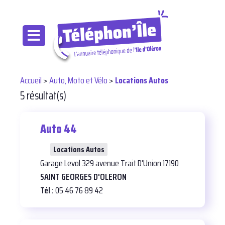
Accueil
>
Auto, Moto et Vélo
>
Locations Autos
5 résultat(s)
Auto 44
21
Locations Autos
Garage Levol 329 avenue Trait D'Union 17190
SAINT GEORGES D'OLERON
Tél :
05 46 76 89 42