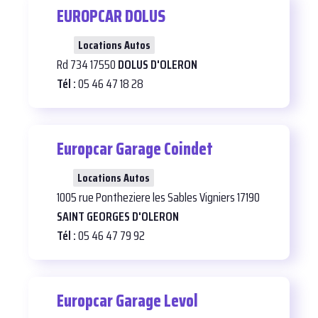
EUROPCAR DOLUS
27
Locations Autos
Rd 734 17550
DOLUS D'OLERON
Tél :
05 46 47 18 28
Europcar Garage Coindet
25
Locations Autos
1005 rue Pontheziere les Sables Vigniers 17190
SAINT GEORGES D'OLERON
Tél :
05 46 47 79 92
Europcar Garage Levol