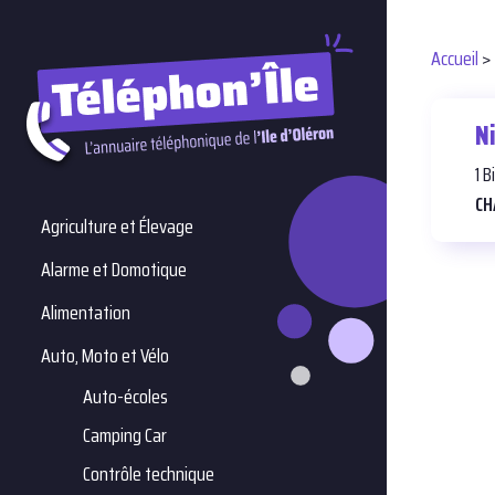
Accueil
>
Ni
1 
CH
Agriculture et Élevage
Alarme et Domotique
Alimentation
Auto, Moto et Vélo
Auto-écoles
Camping Car
Contrôle technique