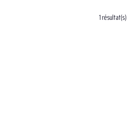
1 résultat(s)