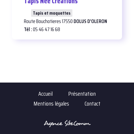
Tapis Nee Creations
26
Tapis et moquettes
Route Bouchotieres 17550
DOLUS D'OLERON
Tél :
05 46 47 16 68
Accueil
Présentation
Mentions légales
Contact