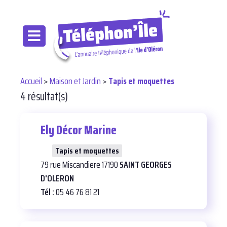
Accueil
>
Maison et Jardin
>
Tapis et moquettes
4 résultat(s)
Ely Décor Marine
25
Tapis et moquettes
79 rue Miscandiere 17190
SAINT GEORGES
D'OLERON
Tél :
05 46 76 81 21