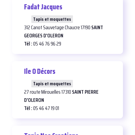
Fadat Jacques
22
Tapis et moquettes
312 Canot Sauvetage Chaucre 17190
SAINT
GEORGES D'OLERON
Tél :
05 46 76 96 29
Ile O Décors
26
Tapis et moquettes
27 route Mirouelles 17310
SAINT PIERRE
D'OLERON
Tél :
05 46 47 19 01