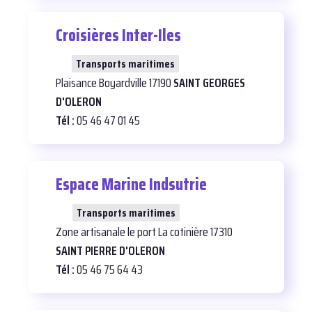
Croisières Inter-Iles
25
Transports maritimes
Plaisance Boyardville 17190
SAINT GEORGES
D'OLERON
Tél :
05 46 47 01 45
Espace Marine Indsutrie
29
Transports maritimes
Zone artisanale le port La cotinière 17310
SAINT PIERRE D'OLERON
Tél :
05 46 75 64 43