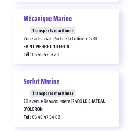
Mécanique Marine
23
Transports maritimes
Zone artisanale Port de la Cotinière 17310
SAINT PIERRE D'OLERON
Tél :
05 46 47 18 23
Sorlut Marine
27
Transports maritimes
78 avenue Beaucoursiere 17480
LE CHATEAU
D'OLERON
Tél :
05 46 47 54 08