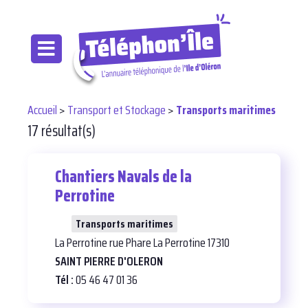
Accueil
>
Transport et Stockage
>
Transports maritimes
17 résultat(s)
Chantiers Navals de la
Perrotine
27
Transports maritimes
La Perrotine rue Phare La Perrotine 17310
SAINT PIERRE D'OLERON
Tél :
05 46 47 01 36