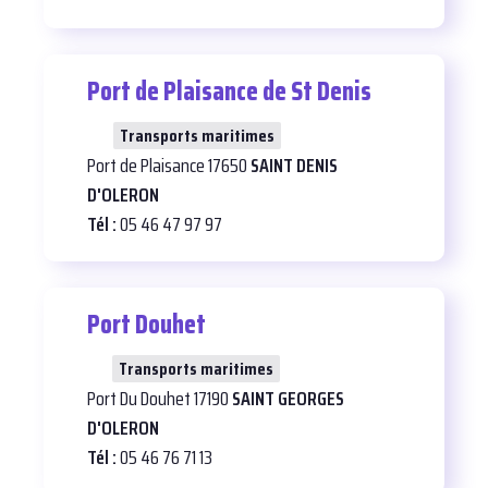
Port de Plaisance de St Denis
27
Transports maritimes
Port de Plaisance 17650
SAINT DENIS
D'OLERON
Tél :
05 46 47 97 97
Port Douhet
25
Transports maritimes
Port Du Douhet 17190
SAINT GEORGES
D'OLERON
Tél :
05 46 76 71 13