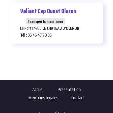
Valiant Cap Ouest Oleron
26
Transports maritimes
Le Port 17480
LE CHATEAU D'OLERON
Tél :
05 46 47 78 06
Accueil
Présentation
Mentions légales
Contact