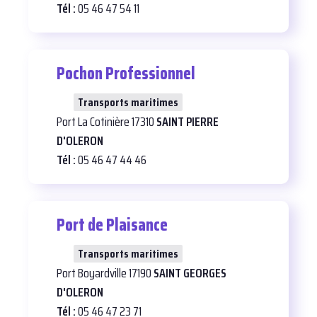
Tél :
05 46 47 54 11
Pochon Professionnel
22
Transports maritimes
Port La Cotinière 17310
SAINT PIERRE
D'OLERON
Tél :
05 46 47 44 46
Port de Plaisance
30
Transports maritimes
Port Boyardville 17190
SAINT GEORGES
D'OLERON
Tél :
05 46 47 23 71