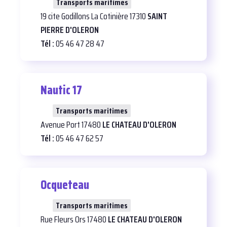
24
Transports maritimes
19 cite Godillons La Cotinière 17310
SAINT
PIERRE D'OLERON
Tél :
05 46 47 28 47
Nautic 17
22
Transports maritimes
Avenue Port 17480
LE CHATEAU D'OLERON
Tél :
05 46 47 62 57
Ocqueteau
26
Transports maritimes
Rue Fleurs Ors 17480
LE CHATEAU D'OLERON