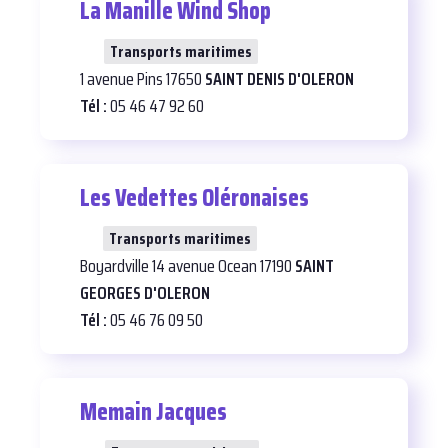
La Manille Wind Shop
26
Transports maritimes
1 avenue Pins 17650
SAINT DENIS D'OLERON
Tél :
05 46 47 92 60
Les Vedettes Oléronaises
25
Transports maritimes
Boyardville 14 avenue Ocean 17190
SAINT
GEORGES D'OLERON
Tél :
05 46 76 09 50
Memain Jacques