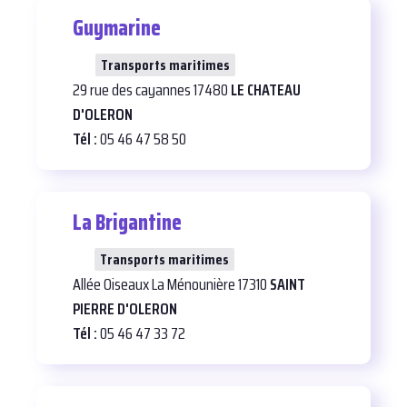
Guymarine
24
Transports maritimes
29 rue des cayannes 17480
LE CHATEAU
D'OLERON
Tél :
05 46 47 58 50
La Brigantine
27
Transports maritimes
Allée Oiseaux La Ménounière 17310
SAINT
PIERRE D'OLERON
Tél :
05 46 47 33 72