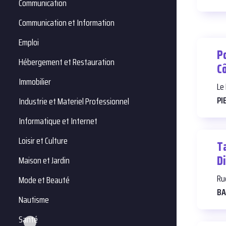
Communication
Communication et Information
Emploi
Po
Hébergement et Restauration
C
Immobilier
Le
PI
Industrie et Materiel Professionnel
Informatique et Internet
Loisir et Culture
T
D
Maison et Jardin
Ru
Mode et Beauté
BA
Nautisme
Santé