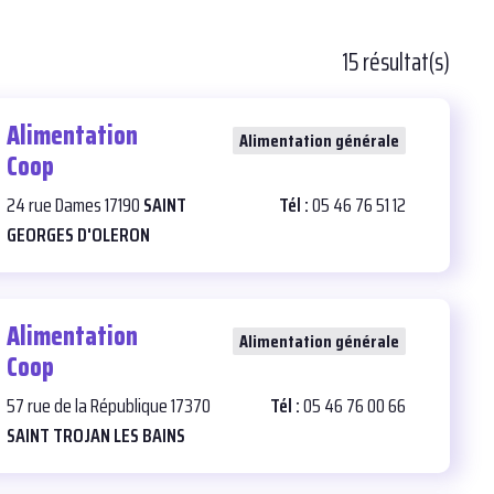
15 résultat(s)
Alimentation
26
Alimentation générale
Coop
24 rue Dames 17190
SAINT
Tél :
05 46 76 51 12
GEORGES D'OLERON
Alimentation
28
Alimentation générale
Coop
57 rue de la République 17370
Tél :
05 46 76 00 66
SAINT TROJAN LES BAINS