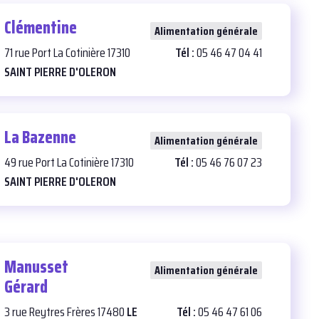
Clémentine
26
Alimentation générale
71 rue Port La Cotinière 17310
Tél :
05 46 47 04 41
SAINT PIERRE D'OLERON
La Bazenne
27
Alimentation générale
49 rue Port La Cotinière 17310
Tél :
05 46 76 07 23
SAINT PIERRE D'OLERON
Manusset
27
Alimentation générale
Gérard
3 rue Reytres Frères 17480
LE
Tél :
05 46 47 61 06