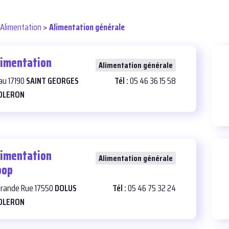
Alimentation
>
Alimentation générale
limentation
28
Alimentation générale
eau 17190
SAINT GEORGES
Tél :
05 46 36 15 58
OLERON
limentation
28
Alimentation générale
oop
 Grande Rue 17550
DOLUS
Tél :
05 46 75 32 24
OLERON