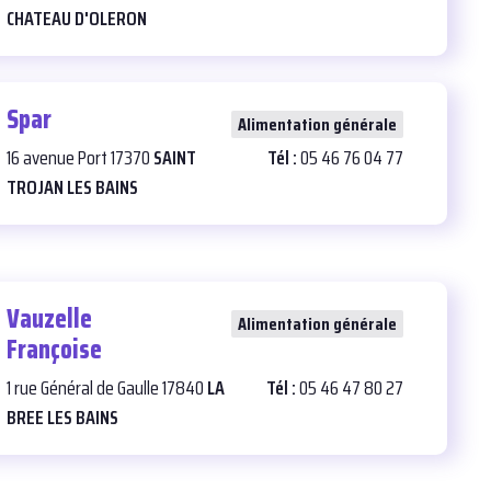
CHATEAU D'OLERON
Spar
25
Alimentation générale
16 avenue Port 17370
SAINT
Tél :
05 46 76 04 77
TROJAN LES BAINS
Vauzelle
24
Alimentation générale
Françoise
1 rue Général de Gaulle 17840
LA
Tél :
05 46 47 80 27
BREE LES BAINS