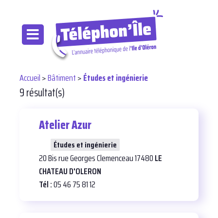
Accueil
>
Bâtiment
>
Études et ingénierie
9 résultat(s)
Atelier Azur
26
Études et ingénierie
20 Bis rue Georges Clemenceau 17480
LE
CHATEAU D'OLERON
Tél :
05 46 75 81 12