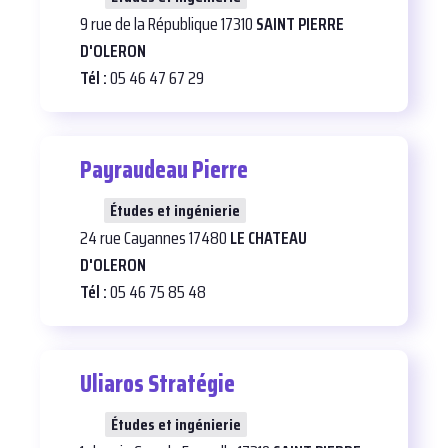
9 rue de la République 17310
SAINT PIERRE
D'OLERON
Tél :
05 46 47 67 29
Payraudeau Pierre
30
Études et ingénierie
24 rue Cayannes 17480
LE CHATEAU
D'OLERON
Tél :
05 46 75 85 48
Uliaros Stratégie
28
Études et ingénierie