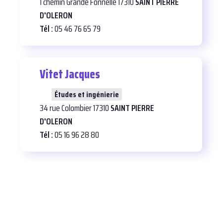
1 chemin Grande Fonnelle 17310
SAINT PIERRE
D'OLERON
Tél :
05 46 76 65 79
Vitet Jacques
26
Études et ingénierie
34 rue Colombier 17310
SAINT PIERRE
D'OLERON
Tél :
05 16 96 28 80