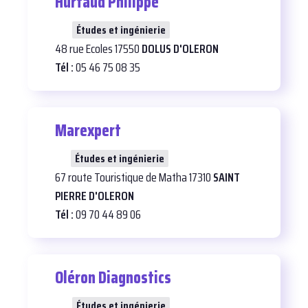
Hurtaud Philippe
24
Études et ingénierie
48 rue Ecoles 17550
DOLUS D'OLERON
Tél :
05 46 75 08 35
Marexpert
25
Études et ingénierie
67 route Touristique de Matha 17310
SAINT
PIERRE D'OLERON
Tél :
09 70 44 89 06
Oléron Diagnostics
24
Études et ingénierie