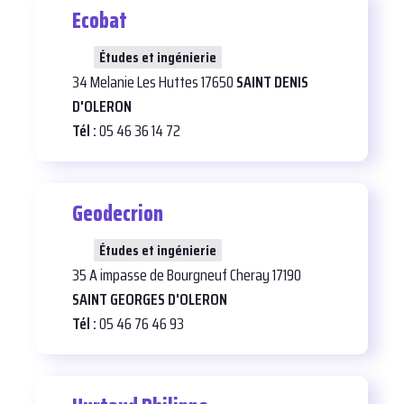
Ecobat
23
Études et ingénierie
34 Melanie Les Huttes 17650
SAINT DENIS
D'OLERON
Tél :
05 46 36 14 72
Geodecrion
22
Études et ingénierie
35 A impasse de Bourgneuf Cheray 17190
SAINT GEORGES D'OLERON
Tél :
05 46 76 46 93