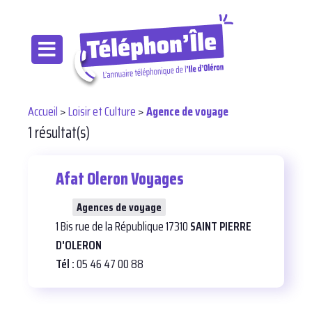
Accueil
>
Loisir et Culture
>
Agence de voyage
1 résultat(s)
Afat Oleron Voyages
26
Agences de voyage
1 Bis rue de la République 17310
SAINT PIERRE
D'OLERON
Tél :
05 46 47 00 88