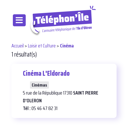
Accueil
>
Loisir et Culture
>
Cinéma
1 résultat(s)
Cinéma L'Eldorado
24
Cinémas
5 rue de la République 17310
SAINT PIERRE
D'OLERON
Tél :
05 46 47 82 31