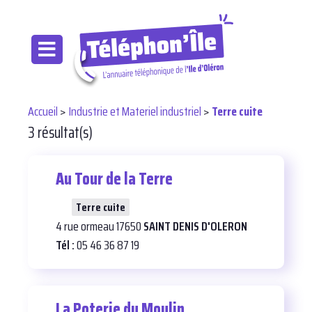
Accueil
>
Industrie et Materiel industriel
>
Terre cuite
3 résultat(s)
Au Tour de la Terre
25
Terre cuite
4 rue ormeau 17650
SAINT DENIS D'OLERON
Tél :
05 46 36 87 19
La Poterie du Moulin