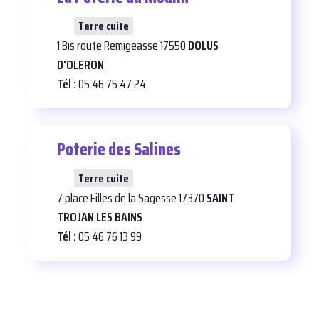
27
Terre cuite
1 Bis route Remigeasse 17550
DOLUS
D'OLERON
Tél :
05 46 75 47 24
Poterie des Salines
26
Terre cuite
7 place Filles de la Sagesse 17370
SAINT
TROJAN LES BAINS
Tél :
05 46 76 13 99