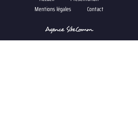
Anthony Haye
Mentions légales
Contact
Électroménager
à Le Château d'Oléron