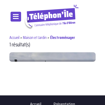
Accueil
>
Maison et Jardin
>
Électroménager
1 résultat(s)
Accueil
Présentation