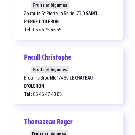
23
Fruits et légumes
24 route St Pierre La Boirie 17310
SAINT
PIERRE D'OLERON
Tél :
05 46 75 46 55
Pacull Christophe
27
Fruits et légumes
Broutille Broutille 17480
LE CHATEAU
D'OLERON
Tél :
05 46 47 49 05
Thomazeau Roger
21
Fruits et légumes