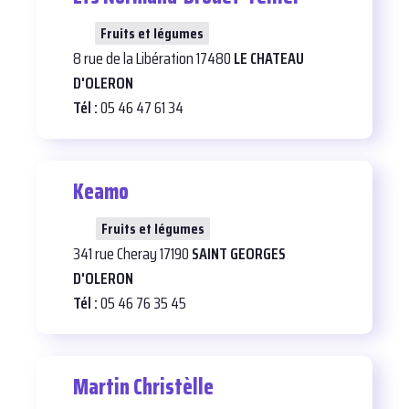
26
Fruits et légumes
8 rue de la Libération 17480
LE CHATEAU
D'OLERON
Tél :
05 46 47 61 34
Keamo
24
Fruits et légumes
341 rue Cheray 17190
SAINT GEORGES
D'OLERON
Tél :
05 46 76 35 45
Martin Christèlle