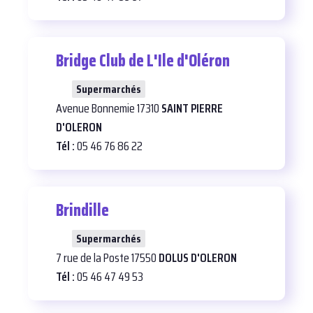
Super U
Bridge Club de L'Ile d'Oléron
Supermarché
à Saint-Pierre d'Oléron
25
Supermarchés
Avenue Bonnemie 17310
SAINT PIERRE
D'OLERON
Tél :
05 46 76 86 22
Brindille
25
Supermarchés
7 rue de la Poste 17550
DOLUS D'OLERON
Tél :
05 46 47 49 53