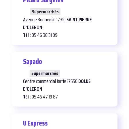
Picard Surgelés
24
Supermarchés
Avenue Bonnemie 17310
SAINT PIERRE
D'OLERON
Tél :
05 46 36 31 09
Sapado
25
Supermarchés
Centre commercial Jarrie 17550
DOLUS
D'OLERON
Tél :
05 46 47 19 87
U Express