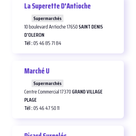
La Superette D'Antioche
27
Supermarchés
10 boulevard Antioche 17650
SAINT DENIS
D'OLERON
Tél :
05 46 85 71 84
Marché U
27
Supermarchés
Centre Commercial 17370
GRAND VILLAGE
PLAGE
Tél :
05 46 47 50 11