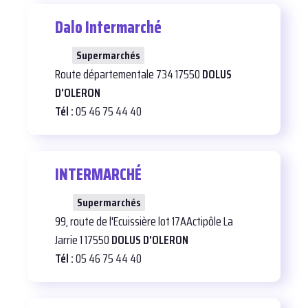
Dalo Intermarché
28
Supermarchés
Route départementale 734 17550
DOLUS
D'OLERON
Tél :
05 46 75 44 40
INTERMARCHÉ
44
Supermarchés
99, route de l'Ecuissière lot 17AActipôle La
Jarrie 1 17550
DOLUS D'OLERON
Tél :
05 46 75 44 40