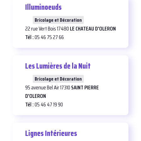
Illuminoeuds
26
Bricolage et Décoration
22 rue Vert Bois 17480
LE CHATEAU D'OLERON
Tél :
05 46 75 27 66
Les Lumières de la Nuit
29
Bricolage et Décoration
95 avenue Bel Air 17310
SAINT PIERRE
D'OLERON
Tél :
05 46 47 19 90
Lignes Intérieures