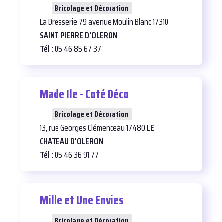
29
Bricolage et Décoration
La Dresserie 79 avenue Moulin Blanc 17310
SAINT PIERRE D'OLERON
Tél :
05 46 85 67 37
Made Ile - Coté Déco
26
Bricolage et Décoration
13, rue Georges Clémenceau 17480
LE
CHATEAU D'OLERON
Tél :
05 46 36 91 77
Mille et Une Envies
26
Bricolage et Décoration