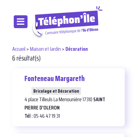
Accueil
>
Maison et Jardin
>
Décoration
6 résultat(s)
Fonteneau Margareth
25
Bricolage et Décoration
4 place Tilleuls La Menounière 17310
SAINT
PIERRE D'OLERON
Tél :
05 46 47 19 31