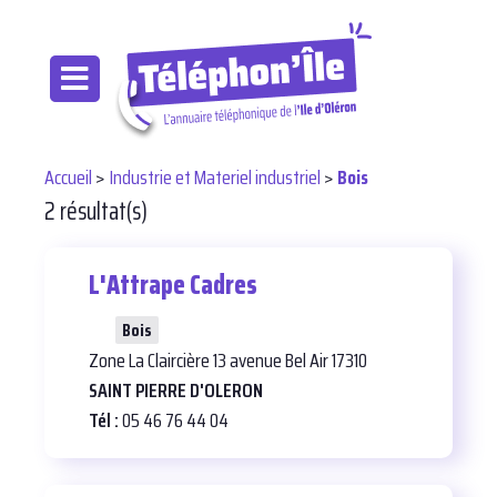
Accueil
>
Industrie et Materiel industriel
>
Bois
2 résultat(s)
L'Attrape Cadres
32
Bois
Zone La Claircière 13 avenue Bel Air 17310
SAINT PIERRE D'OLERON
Tél :
05 46 76 44 04