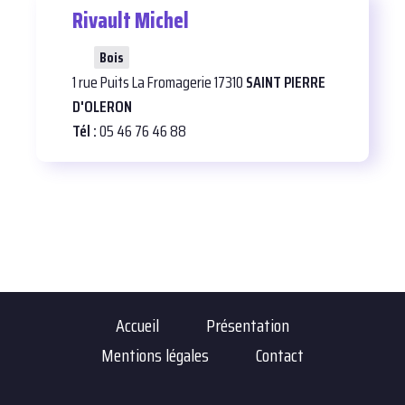
Rivault Michel
29
Bois
1 rue Puits La Fromagerie 17310
SAINT PIERRE
D'OLERON
Tél :
05 46 76 46 88
Accueil
Présentation
Mentions légales
Contact