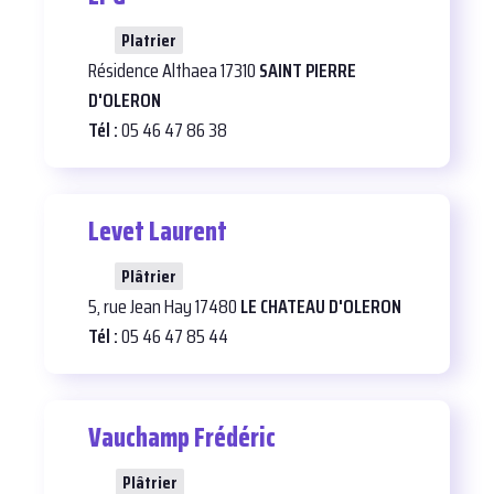
22
Platrier
Résidence Althaea 17310
SAINT PIERRE
D'OLERON
Tél :
05 46 47 86 38
Levet Laurent
29
Plâtrier
5, rue Jean Hay 17480
LE CHATEAU D'OLERON
Tél :
05 46 47 85 44
Vauchamp Frédéric
28
Plâtrier