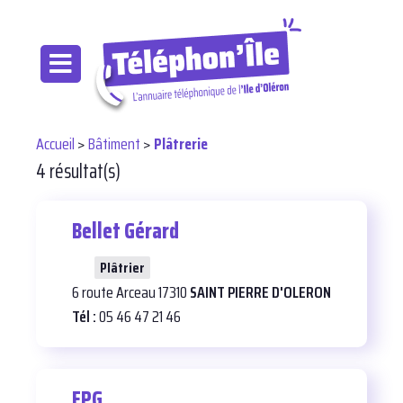
Accueil
>
Bâtiment
>
Plâtrerie
4 résultat(s)
Bellet Gérard
24
Plâtrier
6 route Arceau 17310
SAINT PIERRE D'OLERON
Tél :
05 46 47 21 46
EPG