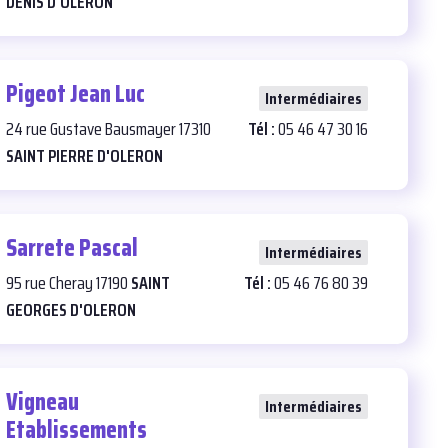
DENIS D'OLERON
Pigeot Jean Luc
29
Intermédiaires
24 rue Gustave Bausmayer 17310
Tél :
05 46 47 30 16
SAINT PIERRE D'OLERON
Sarrete Pascal
26
Intermédiaires
95 rue Cheray 17190
SAINT
Tél :
05 46 76 80 39
GEORGES D'OLERON
Vigneau
25
Intermédiaires
Etablissements