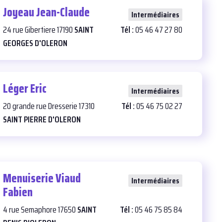
Joyeau Jean-Claude
23
Intermédiaires
24 rue Gibertiere 17190
SAINT
Tél :
05 46 47 27 80
GEORGES D'OLERON
Léger Eric
28
Intermédiaires
20 grande rue Dresserie 17310
Tél :
05 46 75 02 27
SAINT PIERRE D'OLERON
Menuiserie Viaud
25
Intermédiaires
Fabien
4 rue Semaphore 17650
SAINT
Tél :
05 46 75 85 84