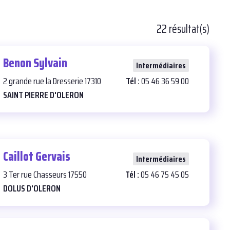
22 résultat(s)
Benon Sylvain
24
Intermédiaires
2 grande rue la Dresserie 17310
Tél :
05 46 36 59 00
SAINT PIERRE D'OLERON
Caillot Gervais
26
Intermédiaires
3 Ter rue Chasseurs 17550
Tél :
05 46 75 45 05
DOLUS D'OLERON