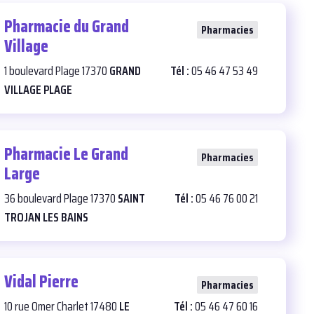
Pharmacie du Grand
28
Pharmacies
Village
1 boulevard Plage 17370
GRAND
Tél :
05 46 47 53 49
VILLAGE PLAGE
Pharmacie Le Grand
25
Pharmacies
Large
36 boulevard Plage 17370
SAINT
Tél :
05 46 76 00 21
TROJAN LES BAINS
Vidal Pierre
26
Pharmacies
10 rue Omer Charlet 17480
LE
Tél :
05 46 47 60 16