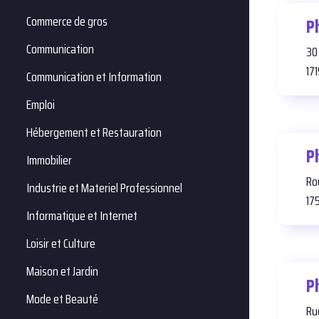
Commerce de gros
P
Communication
30
17
Communication et Information
Emploi
Hébergement et Restauration
P
Immobilier
Ro
Industrie et Materiel Professionnel
17
Informatique et Internet
Loisir et Culture
Maison et Jardin
P
Mode et Beauté
Ru