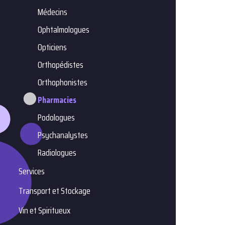
Médecins
Ophtalmologues
Opticiens
Orthopédistes
Orthophonistes
Pharmacies
Podologues
Psychanalystes
Radiologues
Services
Transport et Stockage
Vin et Spiritueux