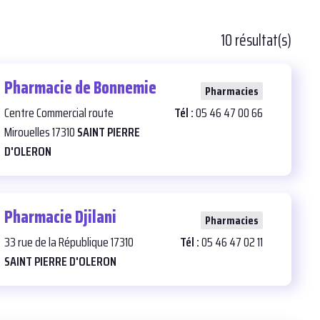
10 résultat(s)
Pharmacie de Bonnemie
26
Pharmacies
Centre Commercial route
Tél :
05 46 47 00 66
Mirouelles 17310
SAINT PIERRE
D'OLERON
Pharmacie Djilani
25
Pharmacies
33 rue de la République 17310
Tél :
05 46 47 02 11
SAINT PIERRE D'OLERON