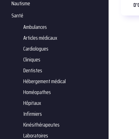
Nautisme
D'
Santé
Ambulances
Articles médicaux
Cardiologues
Cliniques
Dentistes
Hébergement médical
Homéopathes
Hôpitaux
Infirmiers
Kinésithérapeutes
Laboratoires